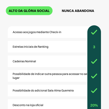
ALTO DA GLÓRIA SOCIAL
NUNCA ABANDONA
Acesso aos jogos mediante Check-in
3
Estrelas iniciais de Ranking
Cadeiras Nominal
Possibilidade de indicar outra pessoa para acessar no seu
lugar
Possibilidade do adicional Sala Alma Guerreira
20%
Desconto na loja oficial