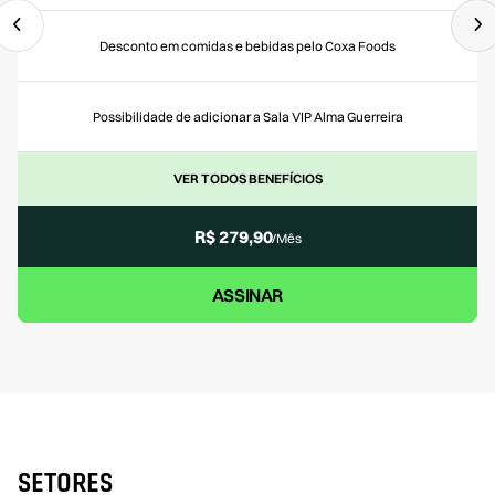
Desconto em comidas e bebidas pelo Coxa Foods
Possibilidade de adicionar a Sala VIP Alma Guerreira
VER TODOS BENEFÍCIOS
R$ 279,90
/Mês
ASSINAR
SETORES