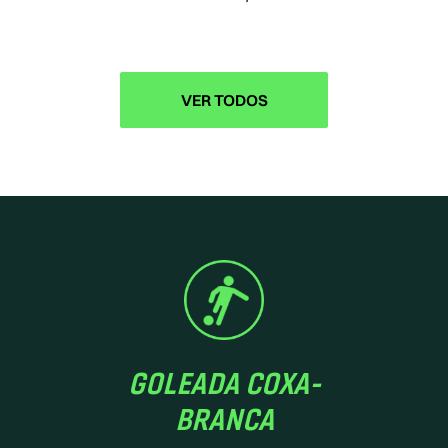
VER TODOS
GOLEADA COXA-
BRANCA